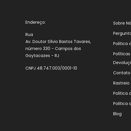
Endereço
Quick l
Endereço:
Sobre Nó
Pergunt
Rua
Av. Doutor Sílvio Bastos Tavares,
Politica 
número 330 - Campos dos
Política
Goytacazes - RJ
Devoluç
CNPJ 48.747.003/0001-10
Contato
Rastreio
Politica
Politica 
Blog