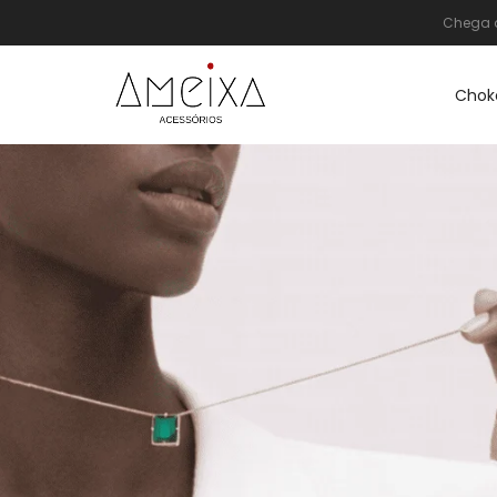
Chega d
Chok