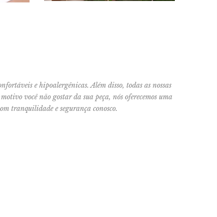
nfortáveis e hipoalergênicas. Além disso, todas as nossas
m motivo você não gostar da sua peça, nós oferecemos uma
 com tranquilidade e segurança conosco.