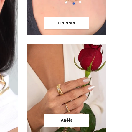
Colares
Anéis