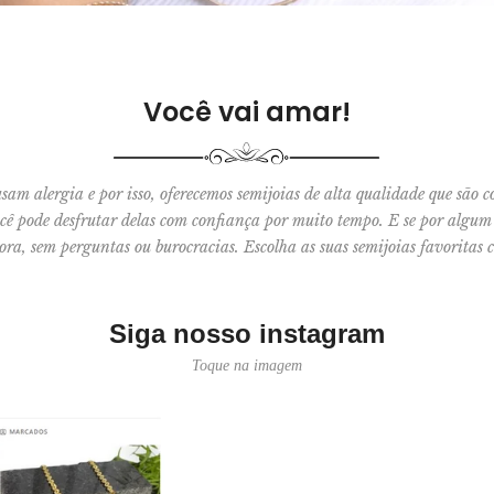
Você vai amar!
m alergia e por isso, oferecemos semijoias de alta qualidade que são co
ocê pode desfrutar delas com confiança por muito tempo. E se por algu
ora, sem perguntas ou burocracias. Escolha as suas semijoias favoritas
Siga nosso instagram
Toque na imagem