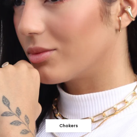
Chokers