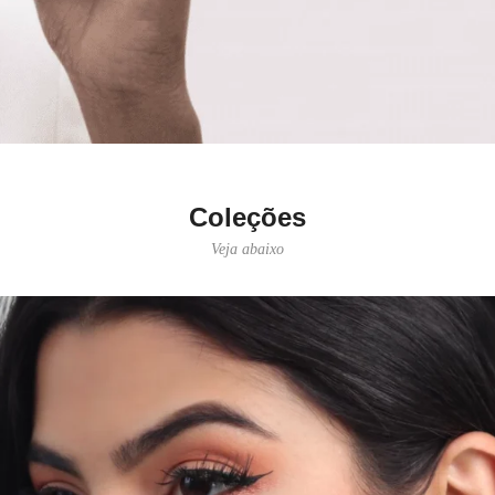
Coleções
Veja abaixo