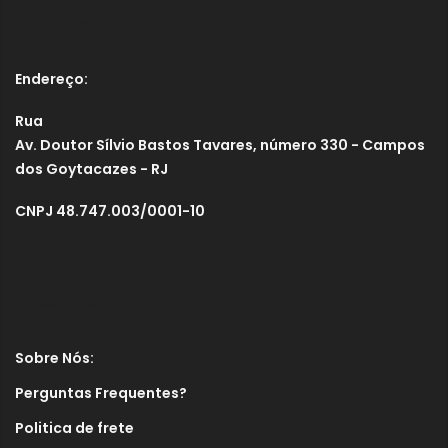
Endereço
Endereço:
Rua
Av. Doutor Sílvio Bastos Tavares, número 330 - Campos
dos Goytacazes - RJ
CNPJ 48.747.003/0001-10
Quick links
Sobre Nós:
Perguntas Frequentes?
Politica de frete