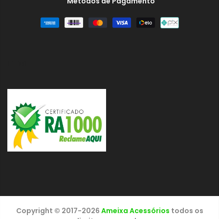
Métodos de Pagamento
HTML
Copyright © 2017-2026
Ameixa Acessórios
todos os