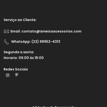
Get in touch
Serviço ao Cliente:
Email:
contato@ameixaacessorios.com
WhatsApp: (22) 99952-4313
Segunda a sexta:
Horario: 09:00 ás 18:00
Redes Sociais
Cartões