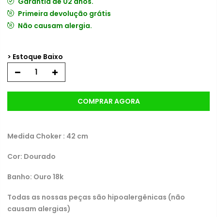
Garantia de 02 anos.
Primeira devolução grátis
Não causam alergia.
> Estoque Baixo
COMPRAR AGORA
Medida Choker : 42 cm
Cor: Dourado
Banho: Ouro 18k
Todas as nossas peças são hipoalergênicas (não
causam alergias)